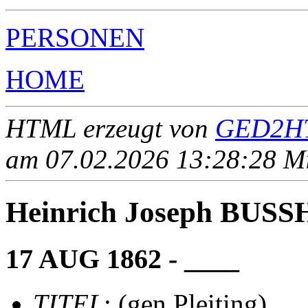
PERSONEN
HOME
HTML erzeugt von
GED2HT
am 07.02.2026 13:28:28 Mit
Heinrich Joseph BUSSH
17 AUG 1862 - ____
TITEL
: (gen Pleiting)