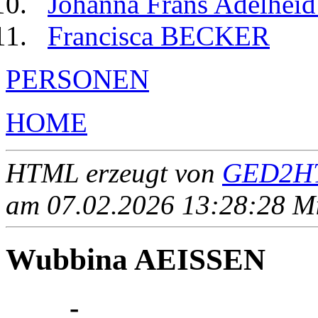
Johanna Frans Adelhe
Francisca BECKER
PERSONEN
HOME
HTML erzeugt von
GED2HT
am 07.02.2026 13:28:28 Mit
Wubbina AEISSEN
____ - ____