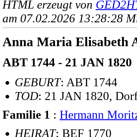
HTML erzeugt von
GED2HT
am 07.02.2026 13:28:28 Mit
Anna Maria Elisabet
ABT 1744 - 21 JAN 1820
GEBURT
: ABT 1744
TOD
: 21 JAN 1820, Dor
Familie 1
:
Hermann Mori
HEIRAT
: BEF 1770