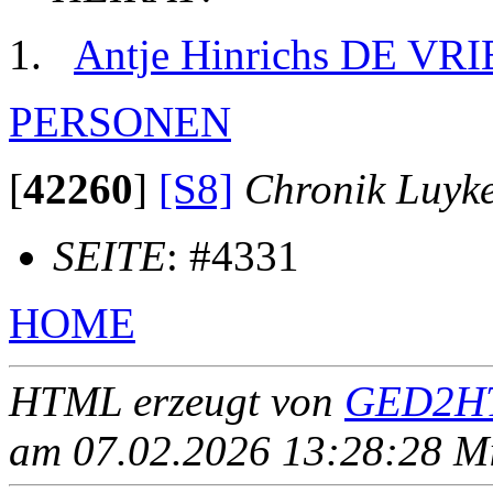
Antje Hinrichs DE VRI
PERSONEN
[
42260
]
[S8]
Chronik Luyk
SEITE
: #4331
HOME
HTML erzeugt von
GED2HT
am 07.02.2026 13:28:28 Mit