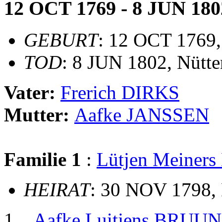
12 OCT 1769 - 8 JUN 180
GEBURT
: 12 OCT 1769,
TOD
: 8 JUN 1802, Nütt
Vater:
Frerich DIRKS
Mutter:
Aafke JANSSEN
Familie 1
:
Lütjen Meiner
HEIRAT
: 30 NOV 1798,
Aafke Luitjens BRUU