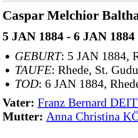
Caspar Melchior Bal
5 JAN 1884 - 6 JAN 1884
GEBURT
: 5 JAN 1884, 
TAUFE
: Rhede, St. Gudu
TOD
: 6 JAN 1884, Rhed
Vater:
Franz Bernard DE
Mutter:
Anna Christina 