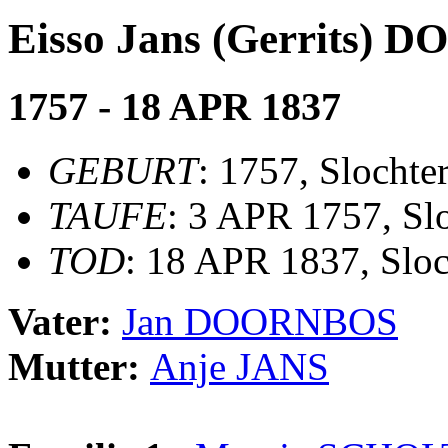
Eisso Jans (Gerrits)
1757 - 18 APR 1837
GEBURT
: 1757, Slochte
TAUFE
: 3 APR 1757, Sl
TOD
: 18 APR 1837, Sloc
Vater:
Jan DOORNBOS
Mutter:
Anje JANS