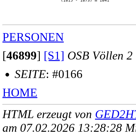
                        (1815 - 1873) m 1841           
                                                       
                                                       
                                                       
PERSONEN
[
46899
]
[S1]
OSB Völlen 2
SEITE
: #0166
HOME
HTML erzeugt von
GED2HT
am 07.02.2026 13:28:28 Mit