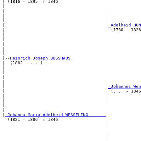
| (1816 - 1895) m 1846                   |

|                                        |             
|                                        |             
|                                        |             
|                                        |             
|                                        |
_Adelheid HUN
|                                          (1780 - 1826
|                                                      
|                                                      
|                                                      
|                                                      
|

|--
Heinrich Joseph BUSSHAUS 
|  (1862 - ....)

|                                                      
|                                                      
|                                                      
|                                                      
|                                         
_Johannes Wen
|                                        | (.... - 1846
|                                        |             
|                                        |             
|                                        |             
|                                        |             
|
_Johanna Maria Adelheid WESSELING ______
|

  (1821 - 1886) m 1846                   |

                                         |             
                                         |             
                                         |             
                                         |             