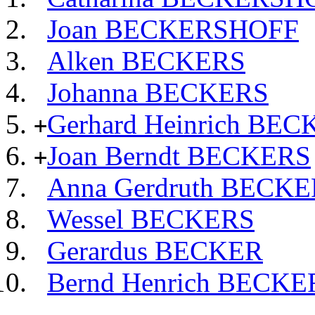
Joan BECKERSHOFF
Alken BECKERS
Johanna BECKERS
Gerhard Heinrich BE
+
Joan Berndt BECKERS
+
Anna Gerdruth BECK
Wessel BECKERS
Gerardus BECKER
Bernd Henrich BECK