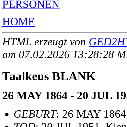
PERSONEN
HOME
HTML erzeugt von
GED2HT
am 07.02.2026 13:28:28 Mit
Taalkeus BLANK
26 MAY 1864 - 20 JUL 19
GEBURT
: 26 MAY 1864
TOD
: 20 JUL 1951, Kle