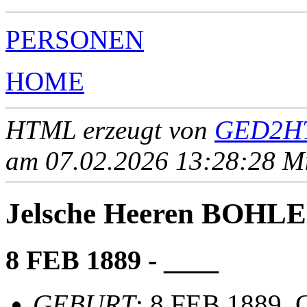
PERSONEN
HOME
HTML erzeugt von
GED2HT
am 07.02.2026 13:28:28 Mit
Jelsche Heeren BOHL
8 FEB 1889 - ____
GEBURT
: 8 FEB 1889, C