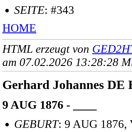
SEITE
: #343
HOME
HTML erzeugt von
GED2HT
am 07.02.2026 13:28:28 Mit
Gerhard Johannes DE
9 AUG 1876 - ____
GEBURT
: 9 AUG 1876, 