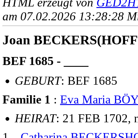
HTML erzeugt von
GED2HT
am 07.02.2026 13:28:28 Mit
Joan BECKERS(HOFF
BEF 1685 - ____
GEBURT
: BEF 1685
Familie 1
:
Eva Maria BÖ
HEIRAT
: 21 FEB 1702, 
Catharina BECKERSH