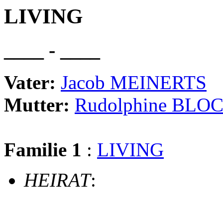
LIVING
____ - ____
Vater:
Jacob MEINERTS
Mutter:
Rudolphine BLO
Familie 1
:
LIVING
HEIRAT
: