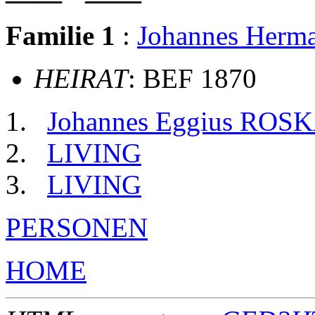
Familie 1
:
Johannes Her
HEIRAT
: BEF 1870
Johannes Eggius RO
LIVING
LIVING
PERSONEN
HOME