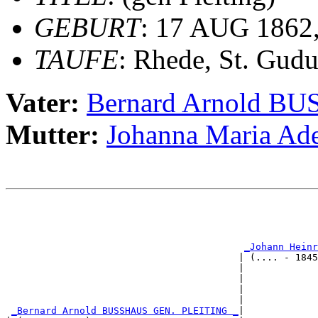
GEBURT
: 17 AUG 1862,
TAUFE
: Rhede, St. Gudu
Vater:
Bernard Arnold B
Mutter:
Johanna Maria A
                                                       
                                                       
_Johann Heinr
                                         | (.... - 1845
                                         |             
                                         |             
                                         |             
                                         |             
_Bernard Arnold BUSSHAUS GEN. PLEITING _
|
