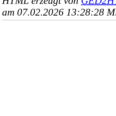
HTML erzeugt von
GED2HT
am 07.02.2026 13:28:28 Mit