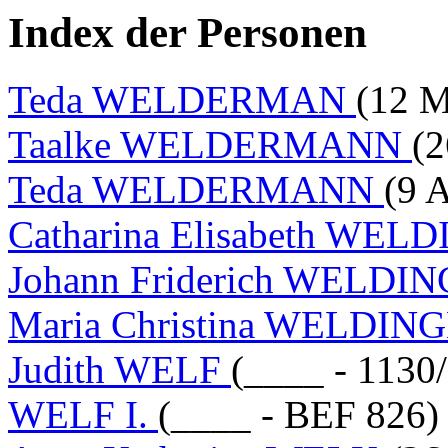
Index der Personen
Teda WELDERMAN
(12 
Taalke WELDERMANN
(2
Teda WELDERMANN
(9 
Catharina Elisabeth WEL
Johann Friderich WELDI
Maria Christina WELDIN
Judith WELF
(____ - 1130
WELF I.
(____ - BEF 826)