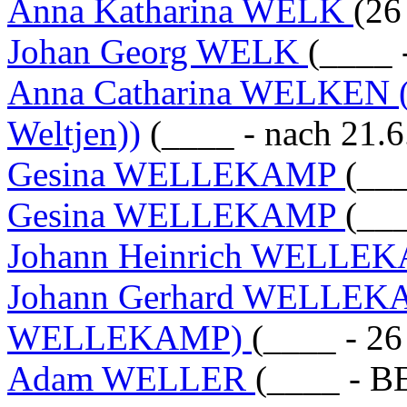
Anna Katharina WELK
(26
Johan Georg WELK
(____ 
Anna Catharina WELKEN ((W
Weltjen))
(____ - nach 21.6
Gesina WELLEKAMP
(___
Gesina WELLEKAMP
(___
Johann Heinrich WELLE
Johann Gerhard WELLEK
WELLEKAMP)
(____ - 2
Adam WELLER
(____ - B