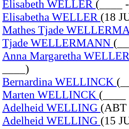
Elisabeth WELLER
(____ 
Elisabetha WELLER
(18 J
Mathes Tjade WELLER
Tjade WELLERMANN
(__
Anna Margaretha WELLERS
____)
Bernardina WELLINCK
(_
Marten WELLINCK
(____ 
Adelheid WELLING
(ABT 
Adelheid WELLING
(15 J