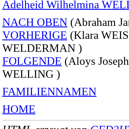
Adelheid Wilhelmina WE
NACH OBEN
(Abraham Ja
VORHERIGE
(Klara WEIS
WELDERMAN )
FOLGENDE
(Aloys Josep
WELLING )
FAMILIENNAMEN
HOME