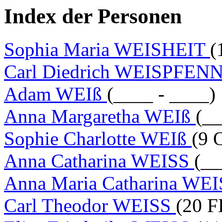
Index der Personen
Sophia Maria WEISHEIT
(
Carl Diedrich WEISPFE
Adam WEIß
(____ - ____)
Anna Margaretha WEIß
(__
Sophie Charlotte WEIß
(9 
Anna Catharina WEISS
(__
Anna Maria Catharina WE
Carl Theodor WEISS
(20 F