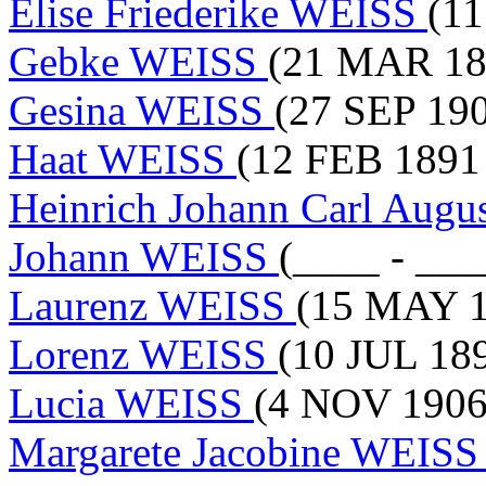
Elise Friederike WEISS
(11
Gebke WEISS
(21 MAR 18
Gesina WEISS
(27 SEP 190
Haat WEISS
(12 FEB 1891 
Heinrich Johann Carl Aug
Johann WEISS
(____ - ___
Laurenz WEISS
(15 MAY 1
Lorenz WEISS
(10 JUL 189
Lucia WEISS
(4 NOV 1906
Margarete Jacobine WEIS