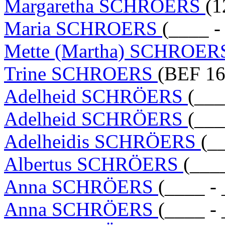
Margaretha SCHROERS
(1
Maria SCHROERS
(____ -
Mette (Martha) SCHROE
Trine SCHROERS
(BEF 16
Adelheid SCHRÖERS
(___
Adelheid SCHRÖERS
(___
Adelheidis SCHRÖERS
(_
Albertus SCHRÖERS
(___
Anna SCHRÖERS
(____ -
Anna SCHRÖERS
(____ -