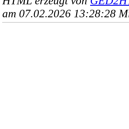
HTML erzeugt von
GED2HT
am 07.02.2026 13:28:28 Mit