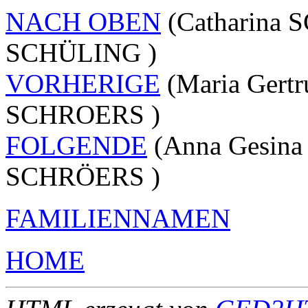
NACH OBEN
(Catharina 
SCHÜLING )
VORHERIGE
(Maria Gert
SCHROERS )
FOLGENDE
(Anna Gesina
SCHRÖERS )
FAMILIENNAMEN
HOME