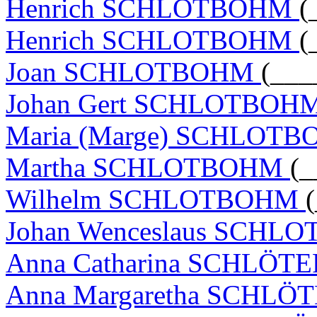
Henrich SCHLOTBOHM
(
Henrich SCHLOTBOHM
(
Joan SCHLOTBOHM
(___
Johan Gert SCHLOTBOH
Maria (Marge) SCHLOT
Martha SCHLOTBOHM
(_
Wilhelm SCHLOTBOHM
Johan Wenceslaus SCH
Anna Catharina SCHLÖT
Anna Margaretha SCHLÖ