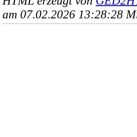
HTML erzeugt von
GED2HT
am 07.02.2026 13:28:28 Mit