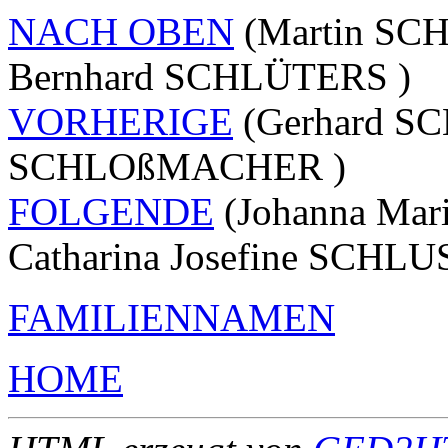
NACH OBEN
(Martin SC
Bernhard SCHLÜTERS )
VORHERIGE
(Gerhard S
SCHLOßMACHER )
FOLGENDE
(Johanna Mar
Catharina Josefine SCHLU
FAMILIENNAMEN
HOME