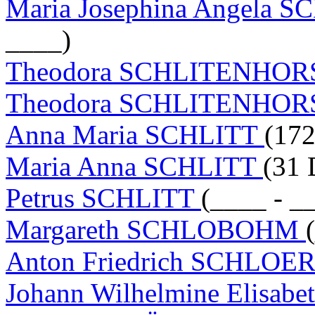
Maria Josephina Angela
____)
Theodora SCHLITENHO
Theodora SCHLITENHO
Anna Maria SCHLITT
(17
Maria Anna SCHLITT
(31 
Petrus SCHLITT
(____ - _
Margareth SCHLOBOHM
Anton Friedrich SCHLOE
Johann Wilhelmine Elis