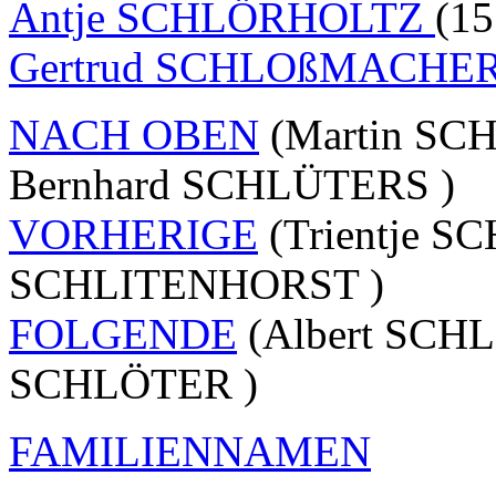
Antje SCHLÖRHOLTZ
(15
Gertrud SCHLOßMACHE
NACH OBEN
(Martin SC
Bernhard SCHLÜTERS )
VORHERIGE
(Trientje SC
SCHLITENHORST )
FOLGENDE
(Albert SCHL
SCHLÖTER )
FAMILIENNAMEN