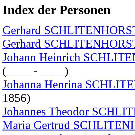
Index der Personen
Gerhard SCHLITENHORST (
Gerhard SCHLITENHOR
Johann Heinrich SCHLITEN
(____ - ____)
Johanna Henrina SCHLI
1856)
Johannes Theodor SCHL
Maria Gertrud SCHLITE