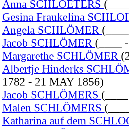
Anna SCHLÖETERS
(____
Gesina Fraukelina SCHL
Angela SCHLÖMER
(____
Jacob SCHLÖMER
(____ -
Margarethe SCHLÖMER
(
Albertje Hinderks SCH
1782 - 21 MAY 1856)
Jacob SCHLÖMERS
(____
Malen SCHLÖMERS
(____
Katharina auf dem SCHL