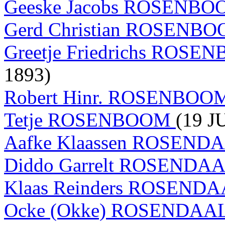
Geeske Jacobs ROSENB
Gerd Christian ROSENB
Greetje Friedrichs ROS
1893)
Robert Hinr. ROSENBO
Tetje ROSENBOOM
(19 J
Aafke Klaassen ROSEND
Diddo Garrelt ROSENDA
Klaas Reinders ROSEND
Ocke (Okke) ROSENDAA