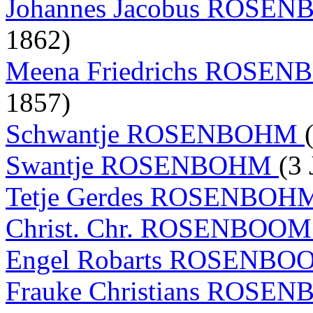
Johannes Jacobus ROSE
1862)
Meena Friedrichs ROSE
1857)
Schwantje ROSENBOHM
Swantje ROSENBOHM
(3
Tetje Gerdes ROSENBO
Christ. Chr. ROSENBOO
Engel Robarts ROSENB
Frauke Christians ROS