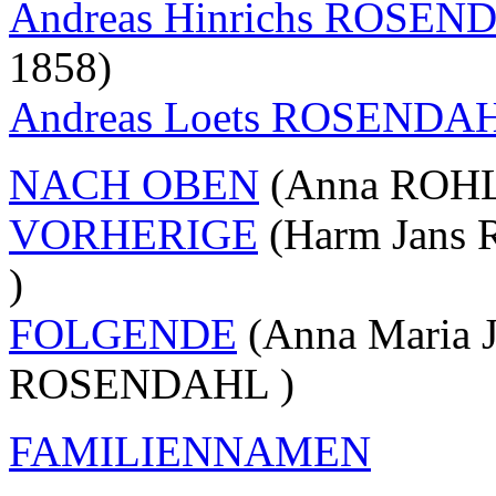
Andreas Hinrichs ROSE
1858)
Andreas Loets ROSEND
NACH OBEN
(Anna ROHLF
VORHERIGE
(Harm Jan
)
FOLGENDE
(Anna Maria 
ROSENDAHL )
FAMILIENNAMEN