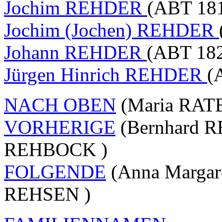
Jochim REHDER
(ABT 181
Jochim (Jochen) REHDER
Johann REHDER
(ABT 182
Jürgen Hinrich REHDER
(
NACH OBEN
(Maria RAT
VORHERIGE
(Bernhard R
REHBOCK )
FOLGENDE
(Anna Margar
REHSEN )