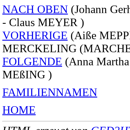
NACH OBEN
(Johann Ger
- Claus MEYER )
VORHERIGE
(Aiße MEPPEN
MERCKELING (MARCHEL
FOLGENDE
(Anna Martha
MEßING )
FAMILIENNAMEN
HOME