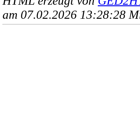
HTML erzeugt von
GED2HT
am 07.02.2026 13:28:28 Mit