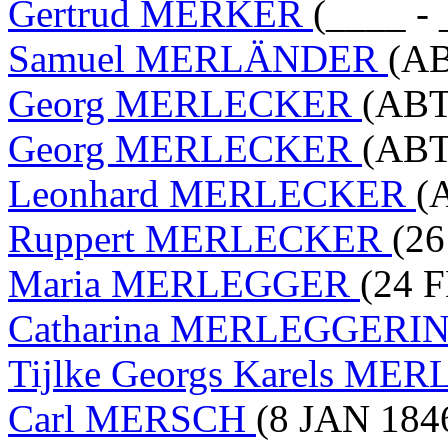
Gertrud MERKER
(____ - 
Samuel MERLÄNDER
(AB
Georg MERLECKER
(ABT
Georg MERLECKER
(ABT
Leonhard MERLECKER
(
Ruppert MERLECKER
(26
Maria MERLEGGER
(24 
Catharina MERLEGGERI
Tijlke Georgs Karels ME
Carl MERSCH
(8 JAN 1846