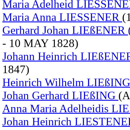
Maria Adelheid LIESSEN
Maria Anna LIESSENER
(
Gerhard Johan LIEßENER (
- 10 MAY 1828)
Johann Heinrich LIEßEN
1847)
Heinrich Wilhelm LIEßIN
Johan Gerhard LIEßING
(A
Anna Maria Adelheidis 
Johan Heinrich LIESTEN