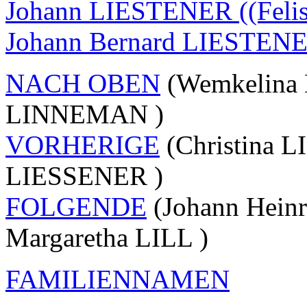
Johann LIESTENER ((Felis
Johann Bernard LIESTEN
NACH OBEN
(Wemkelina 
LINNEMAN )
VORHERIGE
(Christina 
LIESSENER )
FOLGENDE
(Johann Hein
Margaretha LILL )
FAMILIENNAMEN