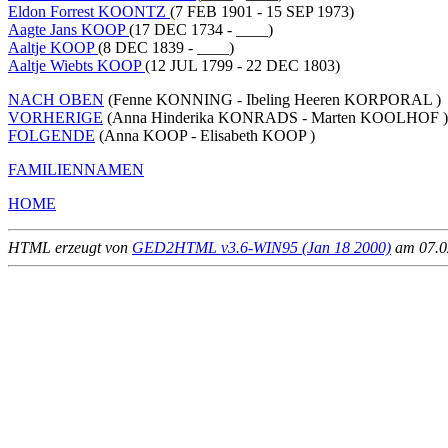
Eldon Forrest KOONTZ
(7 FEB 1901 - 15 SEP 1973)
Aagte Jans KOOP
(17 DEC 1734 - ____)
Aaltje KOOP
(8 DEC 1839 - ____)
Aaltje Wiebts KOOP
(12 JUL 1799 - 22 DEC 1803)
NACH OBEN
(Fenne KONNING - Ibeling Heeren KORPORAL )
VORHERIGE
(Anna Hinderika KONRADS - Marten KOOLHOF )
FOLGENDE
(Anna KOOP - Elisabeth KOOP )
FAMILIENNAMEN
HOME
HTML erzeugt von
GED2HTML v3.6-WIN95 (Jan 18 2000)
am 07.02