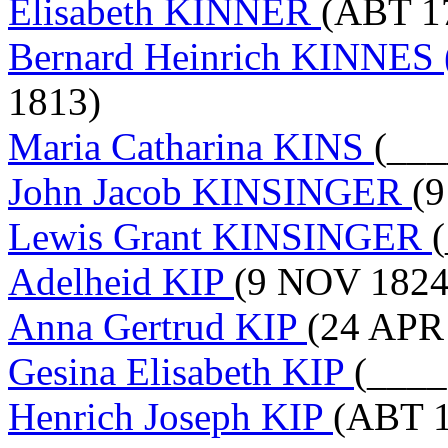
Elisabeth KINNER
(ABT 1
Bernard Heinrich KINNES
1813)
Maria Catharina KINS
(___
John Jacob KINSINGER
(9
Lewis Grant KINSINGER
Adelheid KIP
(9 NOV 1824
Anna Gertrud KIP
(24 APR
Gesina Elisabeth KIP
(____
Henrich Joseph KIP
(ABT 1