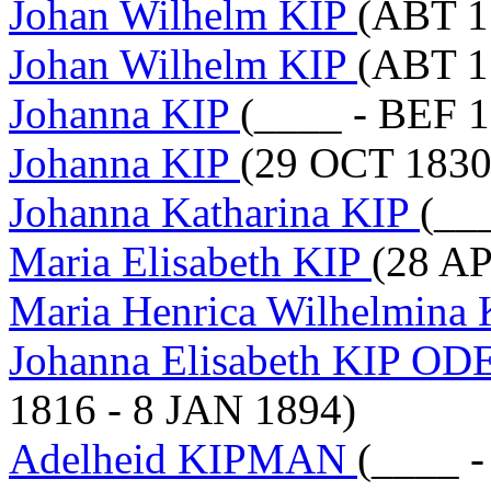
Johan Wilhelm KIP
(ABT 1
Johan Wilhelm KIP
(ABT 1
Johanna KIP
(____ - BEF 
Johanna KIP
(29 OCT 1830
Johanna Katharina KIP
(__
Maria Elisabeth KIP
(28 AP
Maria Henrica Wilhelmina
Johanna Elisabeth KIP O
1816 - 8 JAN 1894)
Adelheid KIPMAN
(____ -