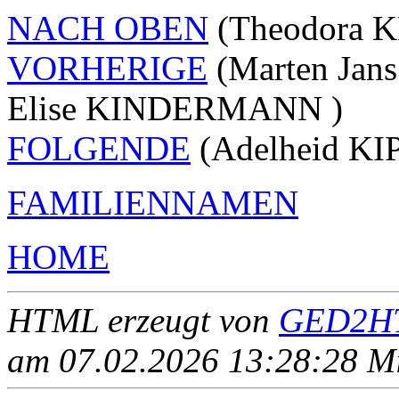
NACH OBEN
(Theodora 
VORHERIGE
(Marten Jan
Elise KINDERMANN )
FOLGENDE
(Adelheid KIP
FAMILIENNAMEN
HOME
HTML erzeugt von
GED2HT
am 07.02.2026 13:28:28 Mit