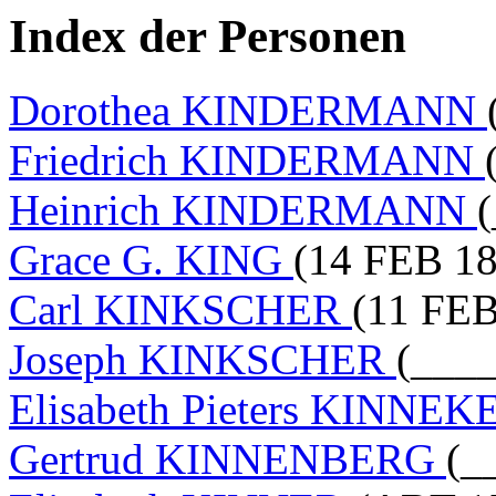
Index der Personen
Dorothea KINDERMANN
Friedrich KINDERMANN
Heinrich KINDERMANN
(
Grace G. KING
(14 FEB 18
Carl KINKSCHER
(11 FEB
Joseph KINKSCHER
(____
Elisabeth Pieters KINNE
Gertrud KINNENBERG
(_