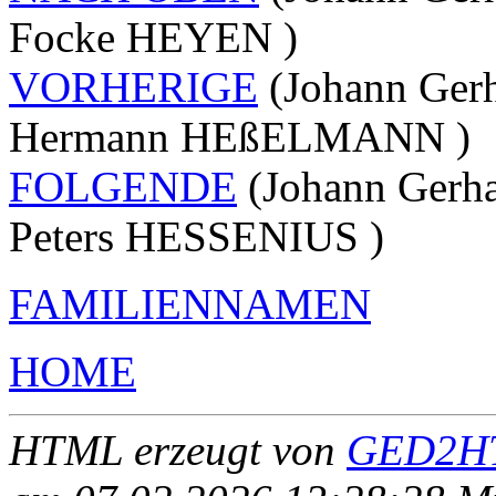
Focke HEYEN )
VORHERIGE
(Johann Ge
Hermann HEßELMANN )
FOLGENDE
(Johann Ger
Peters HESSENIUS )
FAMILIENNAMEN
HOME
HTML erzeugt von
GED2HT