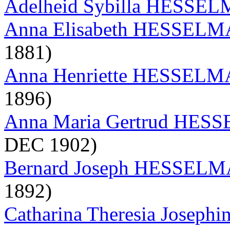
Adelheid Sybilla HESS
Anna Elisabeth HESSE
1881)
Anna Henriette HESSEL
1896)
Anna Maria Gertrud HE
DEC 1902)
Bernard Joseph HESSE
1892)
Catharina Theresia Jose