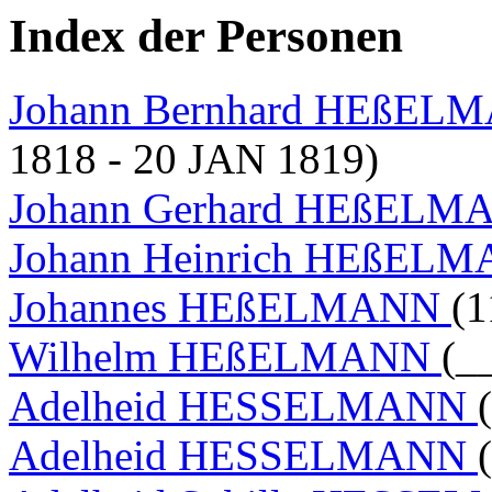
Index der Personen
Johann Bernhard HEßELMA
1818 - 20 JAN 1819)
Johann Gerhard HEßEL
Johann Heinrich HEßEL
Johannes HEßELMANN
(1
Wilhelm HEßELMANN
(_
Adelheid HESSELMANN
Adelheid HESSELMANN