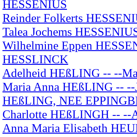
HESSENIUS
Reinder Folkerts HESSENI
Talea Jochems HESSENIUS
Wilhelmine Eppen HESSENI
HESSLINCK
Adelheid HEßLING -- --M
Maria Anna HEßLING -- --J
HEßLING, NEE EPPING
Charlotte HEßLINGH -- -
Anna Maria Elisabeth HEU