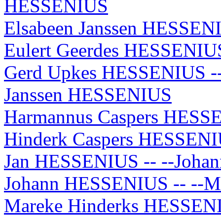
HESSENIUS
Elsabeen Janssen HESSEN
Eulert Geerdes HESSENIU
Gerd Upkes HESSENIUS --
Janssen HESSENIUS
Harmannus Caspers HESSE
Hinderk Caspers HESSENI
Jan HESSENIUS -- --Joh
Johann HESSENIUS -- --
Mareke Hinderks HESSENIU