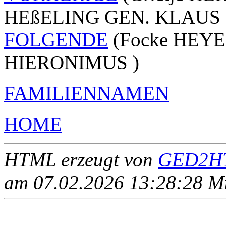
HEßELING GEN. KLAUS 
FOLGENDE
(Focke HEYEN 
HIERONIMUS )
FAMILIENNAMEN
HOME
HTML erzeugt von
GED2HT
am 07.02.2026 13:28:28 Mit