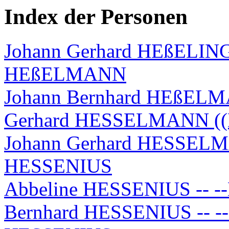
Index der Personen
Johann Gerhard HEßELIN
HEßELMANN
Johann Bernhard HEßELMA
Gerhard HESSELMANN ((H
Johann Gerhard HESSELMA
HESSENIUS
Abbeline HESSENIUS -- 
Bernhard HESSENIUS -- --E