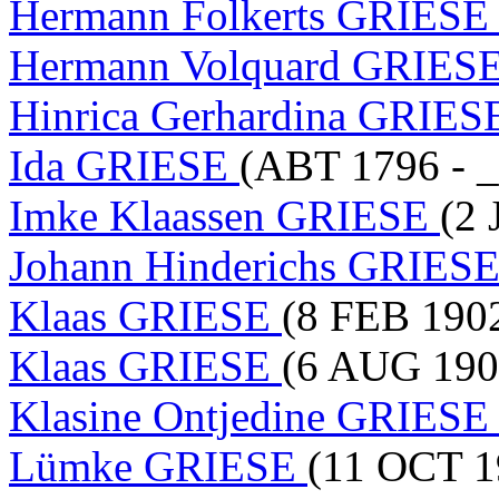
Hermann Folkerts GRIES
Hermann Volquard GRIES
Hinrica Gerhardina GRIE
Ida GRIESE
(ABT 1796 - 
Imke Klaassen GRIESE
(2
Johann Hinderichs GRIES
Klaas GRIESE
(8 FEB 1902
Klaas GRIESE
(6 AUG 190
Klasine Ontjedine GRIES
Lümke GRIESE
(11 OCT 1