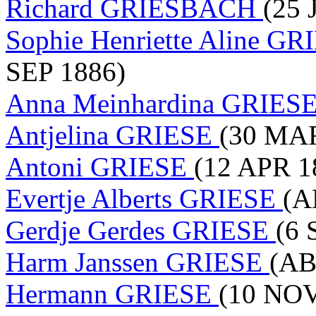
Richard GRIESBACH
(25 
Sophie Henriette Aline 
SEP 1886)
Anna Meinhardina GRIES
Antjelina GRIESE
(30 MAR
Antoni GRIESE
(12 APR 1
Evertje Alberts GRIESE
(A
Gerdje Gerdes GRIESE
(6 
Harm Janssen GRIESE
(AB
Hermann GRIESE
(10 NOV