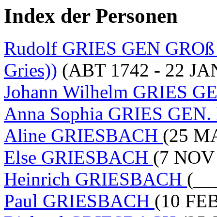
Index der Personen
Rudolf GRIES GEN GROß 
Gries))
(ABT 1742 - 22 JA
Johann Wilhelm GRIES 
Anna Sophia GRIES GEN
Aline GRIESBACH
(25 MA
Else GRIESBACH
(7 NOV 
Heinrich GRIESBACH
(__
Paul GRIESBACH
(10 FEB