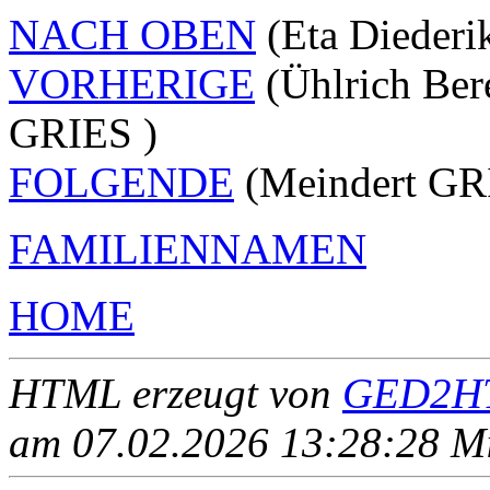
NACH OBEN
(Eta Dieder
VORHERIGE
(Ühlrich Be
GRIES )
FOLGENDE
(Meindert GR
FAMILIENNAMEN
HOME
HTML erzeugt von
GED2HT
am 07.02.2026 13:28:28 Mit