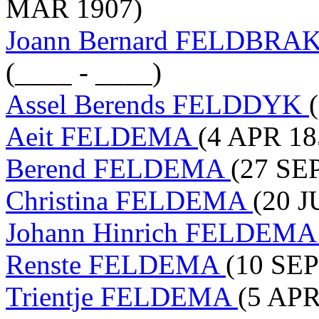
MAR 1907)
Joann Bernard FELDBRA
(____ - ____)
Assel Berends FELDDYK
Aeit FELDEMA
(4 APR 18
Berend FELDEMA
(27 SEP
Christina FELDEMA
(20 J
Johann Hinrich FELDEM
Renste FELDEMA
(10 SEP
Trientje FELDEMA
(5 APR