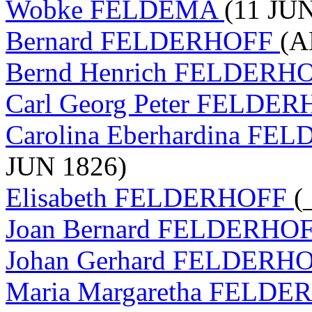
Wobke FELDEMA
(11 JUN
Bernard FELDERHOFF
(A
Bernd Henrich FELDERH
Carl Georg Peter FELDE
Carolina Eberhardina F
JUN 1826)
Elisabeth FELDERHOFF
(
Joan Bernard FELDERHO
Johan Gerhard FELDERH
Maria Margaretha FELD