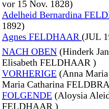
vor 15 Nov. 1828)
Adelheid Bernardina FE
1892)
Agnes FELDHAAR
(JUL 1
NACH OBEN
(Hinderk Ja
Elisabeth FELDHAAR )
VORHERIGE
(Anna Maria
Maria Catharina FELDBR
FOLGENDE
(Aloysia Ale
FELDHAAR )