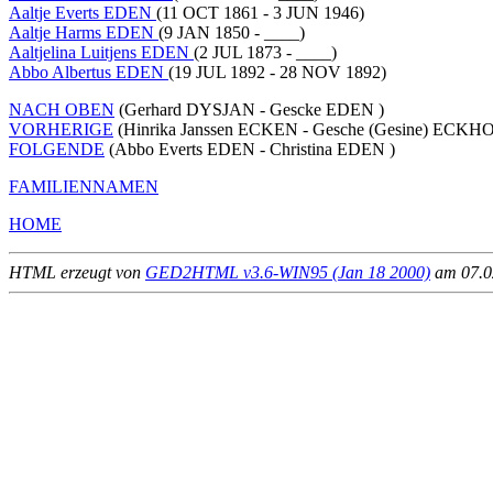
Aaltje Everts EDEN
(11 OCT 1861 - 3 JUN 1946)
Aaltje Harms EDEN
(9 JAN 1850 - ____)
Aaltjelina Luitjens EDEN
(2 JUL 1873 - ____)
Abbo Albertus EDEN
(19 JUL 1892 - 28 NOV 1892)
NACH OBEN
(Gerhard DYSJAN - Gescke EDEN )
VORHERIGE
(Hinrika Janssen ECKEN - Gesche (Gesine) ECKHO
FOLGENDE
(Abbo Everts EDEN - Christina EDEN )
FAMILIENNAMEN
HOME
HTML erzeugt von
GED2HTML v3.6-WIN95 (Jan 18 2000)
am 07.02