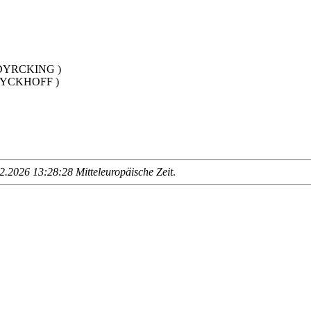
 DYRCKING )
 DYCKHOFF )
.2026 13:28:28 Mitteleuropäische Zeit
.