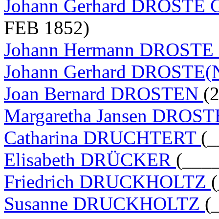
Johann Gerhard DROST
FEB 1852)
Johann Hermann DROST
Johann Gerhard DROSTE(
Joan Bernard DROSTEN
(
Margaretha Jansen DROS
Catharina DRUCHTERT
(_
Elisabeth DRÜCKER
(____
Friedrich DRUCKHOLTZ
Susanne DRUCKHOLTZ
(