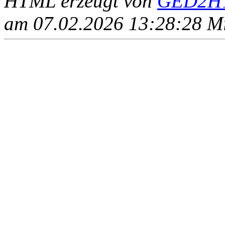
HTML erzeugt von
GED2HT
am 07.02.2026 13:28:28 Mit