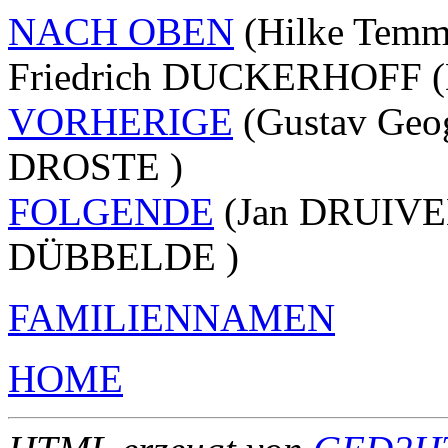
NACH OBEN
(Hilke Tem
Friedrich DUCKERHOFF 
VORHERIGE
(Gustav Geo
DROSTE )
FOLGENDE
(Jan DRUIVEN
DÜBBELDE )
FAMILIENNAMEN
HOME