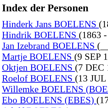
Index der Personen
Hinderk Jans BOELENS
(1
Hindrik BOELENS
(1863 -
Jan Izebrand BOELENS
(_
Martje BOELENS
(9 SEP 1
Oktjen BOELENS
(7 DEC 
Roelof BOELENS
(13 JUL
Willemke BOELENS (BO
Ebo BOELENS (EBES)
(1