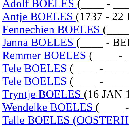
Adolf BOELES
(____ - __
Antje BOELES
(1737 - 22
Fennechien BOELES
(____
Janna BOELES
(____ - B
Remmer BOELES
(____ - 
Tele BOELES
(____ - ____
Tele BOELES
(____ - ____
Tryntje BOELES
(16 JAN 
Wendelke BOELES
(____ 
Talle BOELES (OOSTER