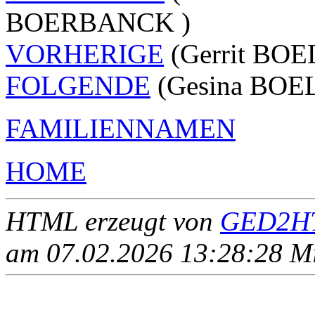
BOERBANCK )
VORHERIGE
(Gerrit BOE
FOLGENDE
(Gesina BOEL
FAMILIENNAMEN
HOME
HTML erzeugt von
GED2HT
am 07.02.2026 13:28:28 Mit