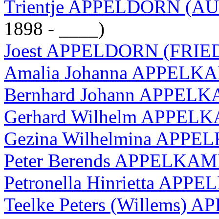
Trientje APPELDORN (
1898 - ____)
Joest APPELDORN (FRI
Amalia Johanna APPEL
Bernhard Johann APPEL
Gerhard Wilhelm APPEL
Gezina Wilhelmina APP
Peter Berends APPELKA
Petronella Hinrietta AP
Teelke Peters (Willems)