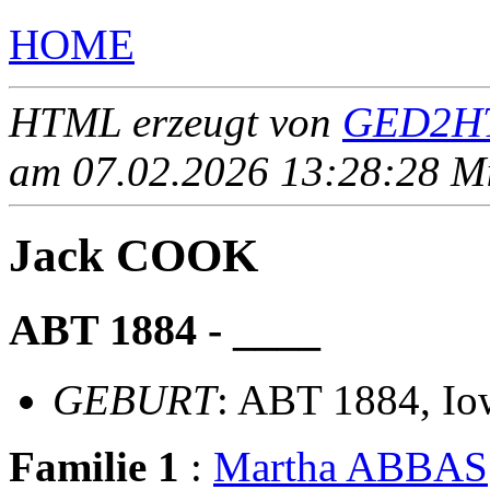
HOME
HTML erzeugt von
GED2HT
am 07.02.2026 13:28:28 Mit
Jack COOK
ABT 1884 - ____
GEBURT
: ABT 1884, Io
Familie 1
:
Martha ABBAS