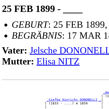
25 FEB 1899 - ____
GEBURT
: 25 FEB 1899,
BEGRÄBNIS
: 17 MAR 18
Vater:
Jelsche DONONEL
Mutter:
Elisa NITZ
                                                       
_He
                                                   | (1
_Siefke Hinrichs DONONELLI _
|

                      | (1833 - ....) m 1859       |

                      |                            |   