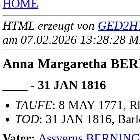
HOME
HTML erzeugt von
GED2HT
am 07.02.2026 13:28:28 Mit
Anna Margaretha BE
____ - 31 JAN 1816
TAUFE
: 8 MAY 1771, Rh
TOD
: 31 JAN 1816, Barl
Vater:
Assverus BERNING