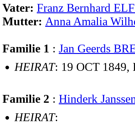
Vater:
Franz Bernhard EL
Mutter:
Anna Amalia Wi
Familie 1
:
Jan Geerds B
HEIRAT
: 19 OCT 1849,
Familie 2
:
Hinderk Jans
HEIRAT
: