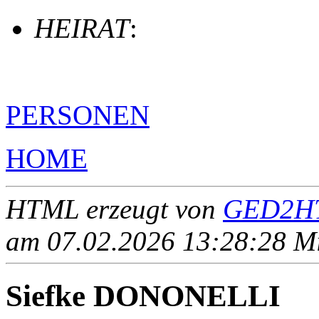
HEIRAT
:
PERSONEN
HOME
HTML erzeugt von
GED2HT
am 07.02.2026 13:28:28 Mit
Siefke DONONELLI