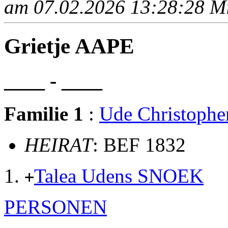
am 07.02.2026 13:28:28 Mit
Grietje AAPE
____ - ____
Familie 1
:
Ude Christoph
HEIRAT
: BEF 1832
Talea Udens SNOEK
+
PERSONEN