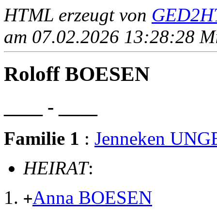
HTML erzeugt von
GED2HT
am 07.02.2026 13:28:28 Mit
Roloff BOESEN
____ - ____
Familie 1
:
Jenneken UN
HEIRAT
:
Anna BOESEN
+