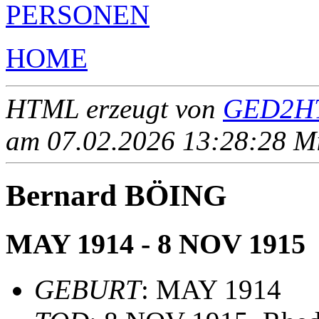
PERSONEN
HOME
HTML erzeugt von
GED2HT
am 07.02.2026 13:28:28 Mit
Bernard BÖING
MAY 1914 - 8 NOV 1915
GEBURT
: MAY 1914