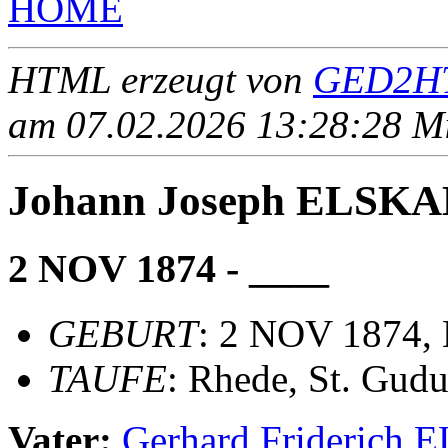
HOME
HTML erzeugt von
GED2HT
am 07.02.2026 13:28:28 Mit
Johann Joseph ELSK
2 NOV 1874 - ____
GEBURT
: 2 NOV 1874,
TAUFE
: Rhede, St. Gudu
Vater:
Gerhard Friderich