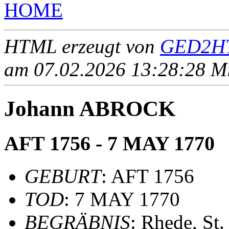
HOME
HTML erzeugt von
GED2HT
am 07.02.2026 13:28:28 Mit
Johann ABROCK
AFT 1756 - 7 MAY 1770
GEBURT
: AFT 1756
TOD
: 7 MAY 1770
BEGRÄBNIS
: Rhede, St