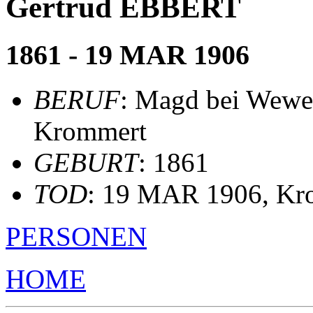
Gertrud EBBERT
1861 - 19 MAR 1906
BERUF
: Magd bei Wewe
Krommert
GEBURT
: 1861
TOD
: 19 MAR 1906, Kr
PERSONEN
HOME