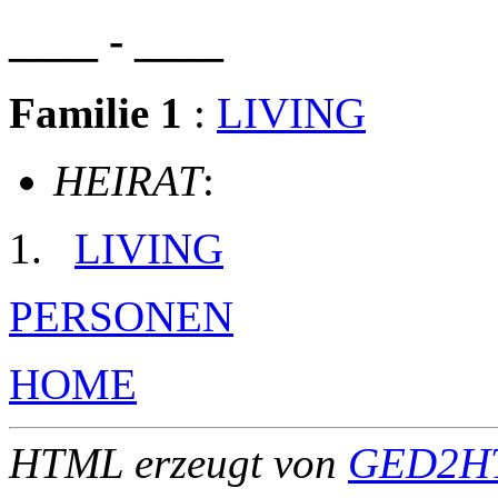
____ - ____
Familie 1
:
LIVING
HEIRAT
:
LIVING
PERSONEN
HOME
HTML erzeugt von
GED2HT