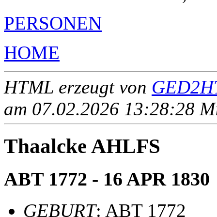
PERSONEN
HOME
HTML erzeugt von
GED2HT
am 07.02.2026 13:28:28 Mit
Thaalcke AHLFS
ABT 1772 - 16 APR 1830
GEBURT
: ABT 1772