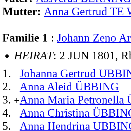
Mutter:
Anna Gertrud TE
Familie 1
:
Johann Zeno A
HEIRAT
: 2 JUN 1801, R
Johanna Gertrud UBB
Anna Aleid ÜBBING
Anna Maria Petronell
+
Anna Christina ÜBBIN
Anna Hendrina UBBIN