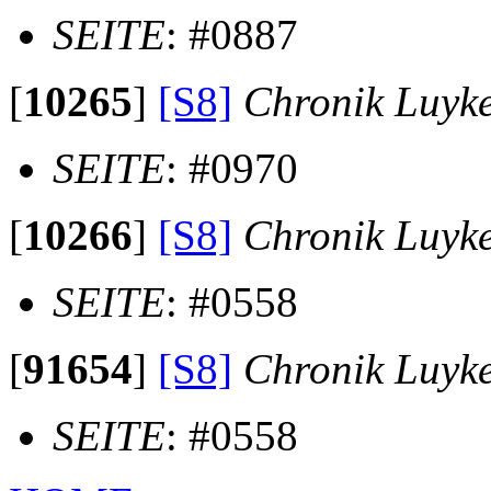
SEITE
: #0887
[
10265
]
[S8]
Chronik Luyk
SEITE
: #0970
[
10266
]
[S8]
Chronik Luyk
SEITE
: #0558
[
91654
]
[S8]
Chronik Luyk
SEITE
: #0558