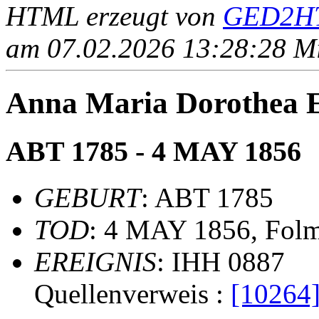
HTML erzeugt von
GED2HT
am 07.02.2026 13:28:28 Mit
Anna Maria Dorothea
ABT 1785 - 4 MAY 1856
GEBURT
: ABT 1785
TOD
: 4 MAY 1856, Fol
EREIGNIS
: IHH 0887
Quellenverweis :
[10264