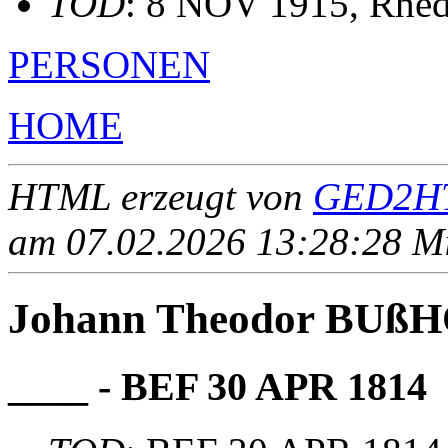
TOD
: 8 NOV 1915, Rhe
PERSONEN
HOME
HTML erzeugt von
GED2HT
am 07.02.2026 13:28:28 Mit
Johann Theodor BUß
____ - BEF 30 APR 1814