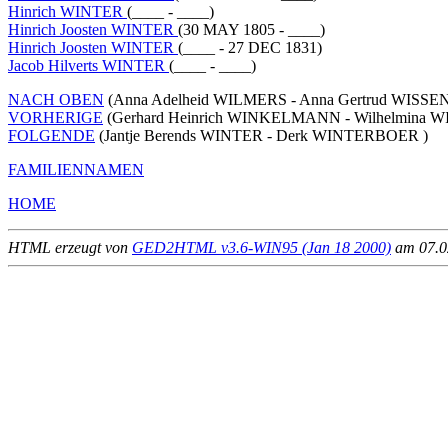
Hinrich WINTER
(____ - ____)
Hinrich Joosten WINTER
(30 MAY 1805 - ____)
Hinrich Joosten WINTER
(____ - 27 DEC 1831)
Jacob Hilverts WINTER
(____ - ____)
NACH OBEN
(Anna Adelheid WILMERS - Anna Gertrud WISSEN
VORHERIGE
(Gerhard Heinrich WINKELMANN - Wilhelmina 
FOLGENDE
(Jantje Berends WINTER - Derk WINTERBOER )
FAMILIENNAMEN
HOME
HTML erzeugt von
GED2HTML v3.6-WIN95 (Jan 18 2000)
am 07.02