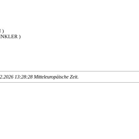
 )
WINKLER )
.2026 13:28:28 Mitteleuropäische Zeit
.