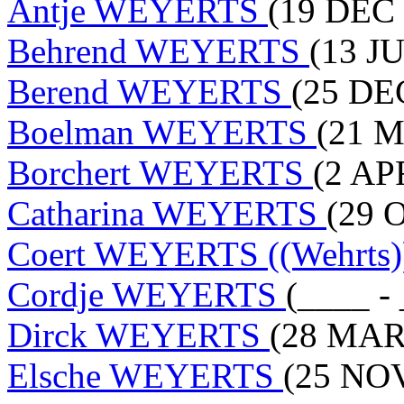
Antje WEYERTS
(19 DEC 
Behrend WEYERTS
(13 JU
Berend WEYERTS
(25 DE
Boelman WEYERTS
(21 M
Borchert WEYERTS
(2 AP
Catharina WEYERTS
(29 
Coert WEYERTS ((Wehrts)
Cordje WEYERTS
(____ -
Dirck WEYERTS
(28 MAR
Elsche WEYERTS
(25 NOV