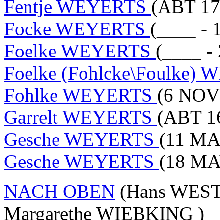
Fentje WEYERTS
(ABT 17
Focke WEYERTS
(____ -
Foelke WEYERTS
(____ -
Foelke (Fohlcke\Foulke)
Fohlke WEYERTS
(6 NOV 
Garrelt WEYERTS
(ABT 16
Gesche WEYERTS
(11 MA
Gesche WEYERTS
(18 MA
NACH OBEN
(Hans WEST
Margarethe WIEBKING )