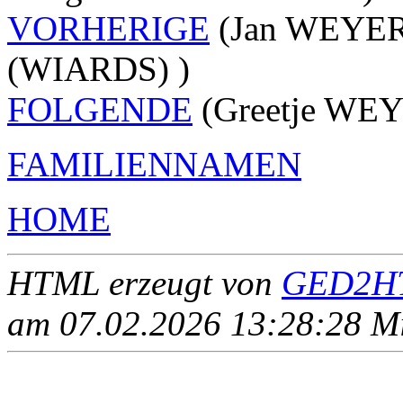
VORHERIGE
(Jan WEYER
(WIARDS) )
FOLGENDE
(Greetje WEY
FAMILIENNAMEN
HOME
HTML erzeugt von
GED2HT
am 07.02.2026 13:28:28 Mit