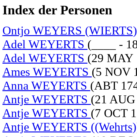
Index der Personen
Ontjo WEYERS (WIERTS
Adel WEYERTS
(____ - 1
Adel WEYERTS
(29 MAY 
Ames WEYERTS
(5 NOV 1
Anna WEYERTS
(ABT 174
Antje WEYERTS
(21 AUG 
Antje WEYERTS
(7 OCT 1
Antje WEYERTS ((Wehrts)