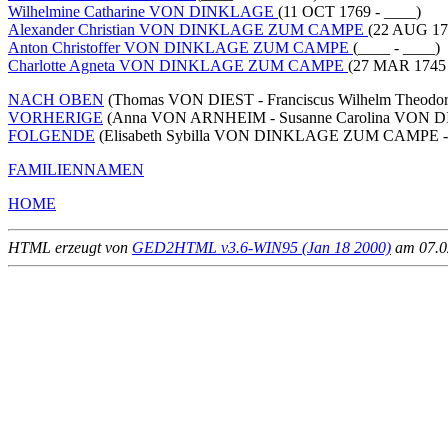
Wilhelmine Catharine VON DINKLAGE
(11 OCT 1769 - ____)
Alexander Christian VON DINKLAGE ZUM CAMPE
(22 AUG 17
Anton Christoffer VON DINKLAGE ZUM CAMPE
(____ - ____)
Charlotte Agneta VON DINKLAGE ZUM CAMPE
(27 MAR 1745 
NACH OBEN
(Thomas VON DIEST - Franciscus Wilhelm Theod
VORHERIGE
(Anna VON ARNHEIM - Susanne Carolina VON D
FOLGENDE
(Elisabeth Sybilla VON DINKLAGE ZUM CAMPE 
FAMILIENNAMEN
HOME
HTML erzeugt von
GED2HTML v3.6-WIN95 (Jan 18 2000)
am 07.02