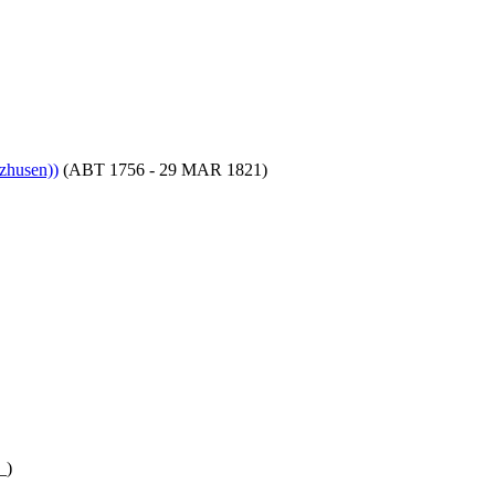
zhusen))
(ABT 1756 - 29 MAR 1821)
_)