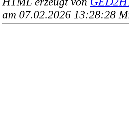
HTML erzeugt von
GED2HT
am 07.02.2026 13:28:28 Mit