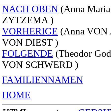
NACH OBEN
(Anna Maria
ZYTZEMA )
VORHERIGE
(Anna VON A
VON DIEST )
FOLGENDE
(Theodor God
VON SCHWERD )
FAMILIENNAMEN
HOME