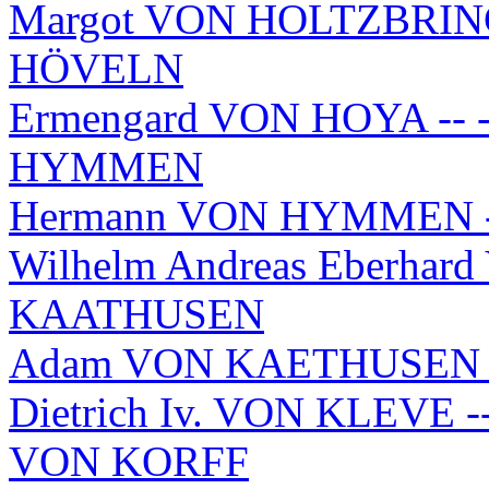
Margot VON HOLTZBRINCK
HÖVELN
Ermengard VON HOYA -- -
HYMMEN
Hermann VON HYMMEN --
Wilhelm Andreas Eberhard
KAATHUSEN
Adam VON KAETHUSEN -- 
Dietrich Iv. VON KLEVE --
VON KORFF