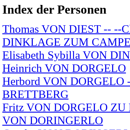
Index der Personen
Thomas VON DIEST -- --C
DINKLAGE ZUM CAMP
Elisabeth Sybilla VON 
Heinrich VON DORGELO
Herbord VON DORGELO -
BRETTBERG
Fritz VON DORGELO ZU B
VON DORINGERLO