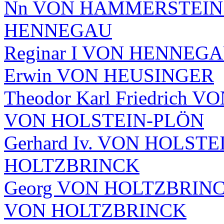
Nn VON HAMMERSTEIN -
HENNEGAU
Reginar I VON HENNEGAU -
Erwin VON HEUSINGER
Theodor Karl Friedrich V
VON HOLSTEIN-PLÖN
Gerhard Iv. VON HOLSTE
HOLTZBRINCK
Georg VON HOLTZBRINCK -
VON HOLTZBRINCK