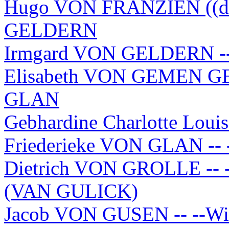
Hugo VON FRANZIEN ((der 
GELDERN
Irmgard VON GELDERN -
Elisabeth VON GEMEN GE
GLAN
Gebhardine Charlotte Louis
Friederieke VON GLAN --
Dietrich VON GROLLE -- 
(VAN GULICK)
Jacob VON GUSEN -- --