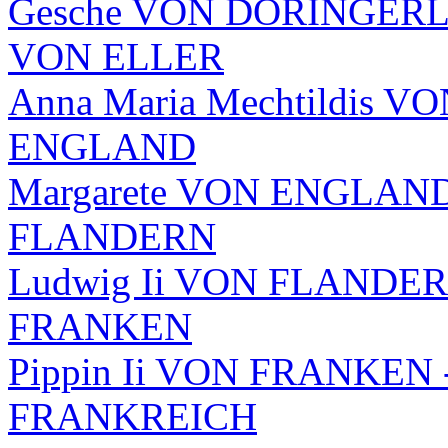
Gesche VON DORINGERLO -
VON ELLER
Anna Maria Mechtildis VO
ENGLAND
Margarete VON ENGLAND 
FLANDERN
Ludwig Ii VON FLANDERN
FRANKEN
Pippin Ii VON FRANKEN --
FRANKREICH