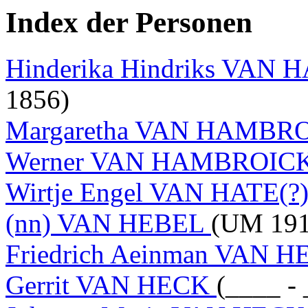
Index der Personen
Hinderika Hindriks VAN
1856)
Margaretha VAN HAMBR
Werner VAN HAMBROIC
Wirtje Engel VAN HATE(?
(nn) VAN HEBEL
(UM 1910
Friedrich Aeinman VAN 
Gerrit VAN HECK
(____ -