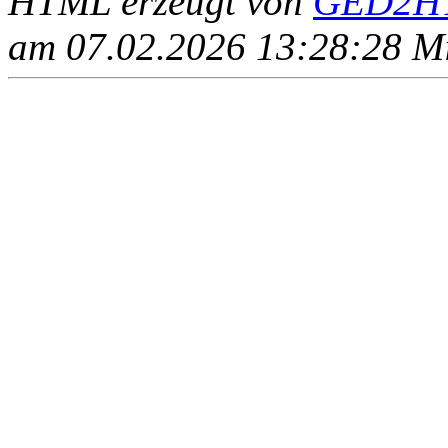
HTML erzeugt von
GED2HT
am 07.02.2026 13:28:28 Mit