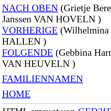
NACH OBEN
(Grietje Be
Janssen VAN HOVELN )
VORHERIGE
(Wilhelmin
HALLEN )
FOLGENDE
(Gebbina Har
VAN HEUVELN )
FAMILIENNAMEN
HOME