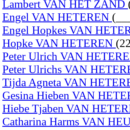
Lambert VAN HET ZAND
Engel VAN HETEREN
(__
Engel Hopkes VAN HET
Hopke VAN HETEREN
(2
Peter Ulrich VAN HETER
Peter Ulrichs VAN HETE
Tijda Agneta VAN HETE
Gesina Hieben VAN HET
Hiebe Tjaben VAN HETE
Catharina Harms VAN H