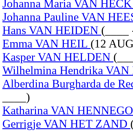
Johanna Maria VAN HEC
Johanna Pauline VAN HE
Hans VAN HEIDEN
(____ 
Emma VAN HEIL
(12 AUG
Kasper VAN HELDEN
(__
Wilhelmina Hendrika V
Alberdina Burgharda de 
____)
Katharina VAN HENNE
Gerrigje VAN HET ZAND