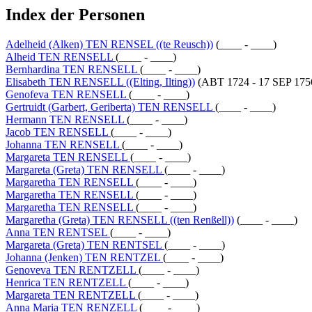
Index der Personen
Adelheid (Alken) TEN RENSEL ((te Reusch))
(____ - ____)
Alheid TEN RENSELL
(____ - ____)
Bernhardina TEN RENSELL
(____ - ____)
Elisabeth TEN RENSELL ((Elting, Ilting))
(ABT 1724 - 17 SEP 175
Genofeva TEN RENSELL
(____ - ____)
Gertruidt (Garbert, Geriberta) TEN RENSELL
(____ - ____)
Hermann TEN RENSELL
(____ - ____)
Jacob TEN RENSELL
(____ - ____)
Johanna TEN RENSELL
(____ - ____)
Margareta TEN RENSELL
(____ - ____)
Margareta (Greta) TEN RENSELL
(____ - ____)
Margaretha TEN RENSELL
(____ - ____)
Margaretha TEN RENSELL
(____ - ____)
Margaretha TEN RENSELL
(____ - ____)
Margaretha (Greta) TEN RENSELL ((ten Renßell))
(____ - ____)
Anna TEN RENTSEL
(____ - ____)
Margareta (Greta) TEN RENTSEL
(____ - ____)
Johanna (Jenken) TEN RENTZEL
(____ - ____)
Genoveva TEN RENTZELL
(____ - ____)
Henrica TEN RENTZELL
(____ - ____)
Margareta TEN RENTZELL
(____ - ____)
Anna Maria TEN RENZELL
(____ - ____)