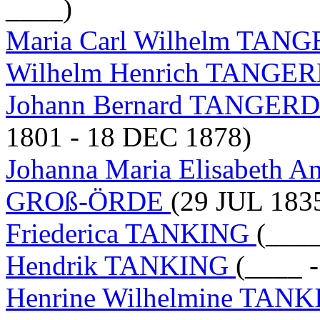
____)
Maria Carl Wilhelm TA
Wilhelm Henrich TANGE
Johann Bernard TANGE
1801 - 18 DEC 1878)
Johanna Maria Elisabeth
GROß-ÖRDE
(29 JUL 183
Friederica TANKING
(____
Hendrik TANKING
(____ -
Henrine Wilhelmine TAN