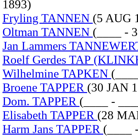
1893)
Fryling TANNEN
(5 AUG 1
Oltman TANNEN
(____ -
Jan Lammers TANNEWE
Roelf Gerdes TAP (KLI
Wilhelmine TAPKEN
(____
Broene TAPPER
(30 JAN 1
Dom. TAPPER
(____ - ___
Elisabeth TAPPER
(28 MAR
Harm Jans TAPPER
(____ 