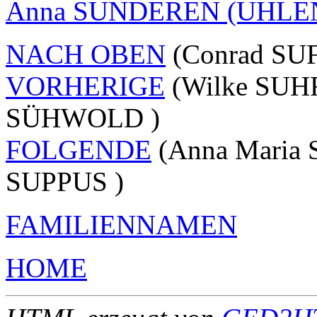
Anna SUNDEREN (UHL
NACH OBEN
(Conrad SU
VORHERIGE
(Wilke SUHR
SÜHWOLD )
FOLGENDE
(Anna Maria
SUPPUS )
FAMILIENNAMEN
HOME