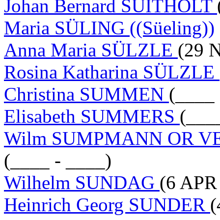
Johan Bernard SUITHOLT
Maria SÜLING ((Süeling))
Anna Maria SÜLZLE
(29 
Rosina Katharina SÜLZLE
Christina SUMMEN
(____ 
Elisabeth SUMMERS
(___
Wilm SUMPMANN OR V
(____ - ____)
Wilhelm SUNDAG
(6 APR 
Heinrich Georg SUNDER
(