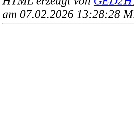
HTML erzeugt von
GED2HT
am 07.02.2026 13:28:28 Mit