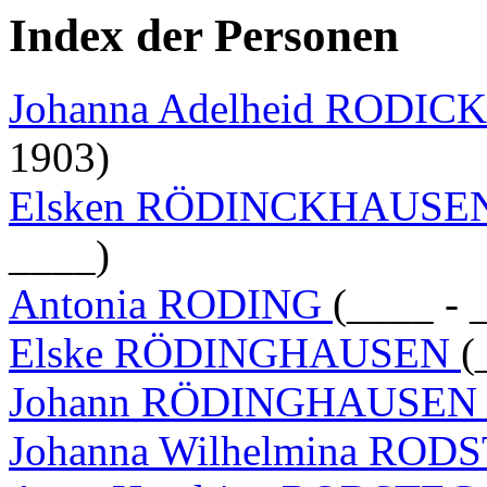
Index der Personen
Johanna Adelheid RODICKS
1903)
Elsken RÖDINCKHAUSE
____)
Antonia RODING
(____ - 
Elske RÖDINGHAUSEN
(
Johann RÖDINGHAUSE
Johanna Wilhelmina RO