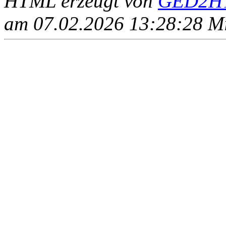
HTML erzeugt von
GED2HT
am 07.02.2026 13:28:28 Mit