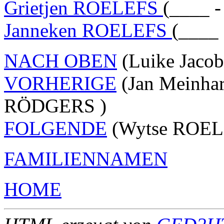
Grietjen ROELEFS
(____ -
Janneken ROELEFS
(____ 
NACH OBEN
(Luike Jaco
VORHERIGE
(Jan Meinhar
RÖDGERS )
FOLGENDE
(Wytse ROEL
FAMILIENNAMEN
HOME