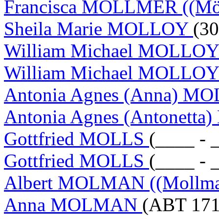
Francisca MÖLLMER ((Mö
Sheila Marie MOLLOY
(30
William Michael MOLLO
William Michael MOLLO
Antonia Agnes (Anna) M
Antonia Agnes (Antonett
Gottfried MOLLS
(____ - 
Gottfried MOLLS
(____ - 
Albert MOLMAN ((Mollma
Anna MOLMAN
(ABT 171