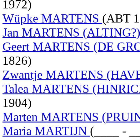
1972)
Wüpke MARTENS
(ABT 1
Jan MARTENS (ALTING?
Geert MARTENS (DE GR
1826)
Zwantje MARTENS (HAV
Talea MARTENS (HINRI
1904)
Marten MARTENS (PRUI
Maria MARTIJN
(____ - _