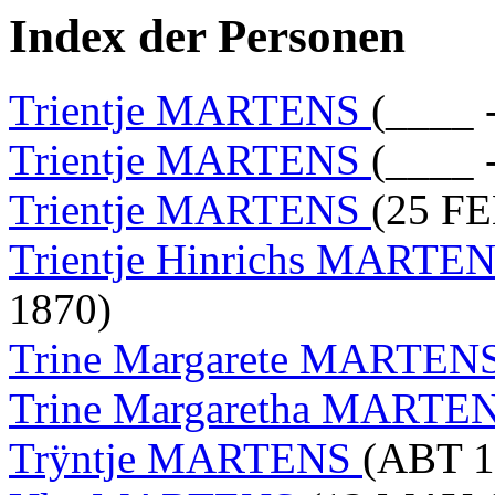
Index der Personen
Trientje MARTENS
(____ 
Trientje MARTENS
(____ 
Trientje MARTENS
(25 FE
Trientje Hinrichs MARTE
1870)
Trine Margarete MARTEN
Trine Margaretha MARTE
Trÿntje MARTENS
(ABT 1