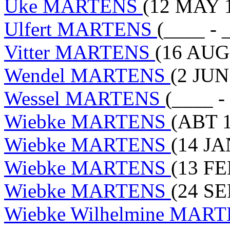
Uke MARTENS
(12 MAY 1
Ulfert MARTENS
(____ - 
Vitter MARTENS
(16 AUG 
Wendel MARTENS
(2 JUN
Wessel MARTENS
(____ -
Wiebke MARTENS
(ABT 1
Wiebke MARTENS
(14 JA
Wiebke MARTENS
(13 FE
Wiebke MARTENS
(24 SE
Wiebke Wilhelmine MAR