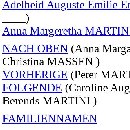
Adelheid Auguste Emili
____)
Anna Margeretha MARTI
NACH OBEN
(Anna Marg
Christina MASSEN )
VORHERIGE
(Peter MART
FOLGENDE
(Caroline Aug
Berends MARTINI )
FAMILIENNAMEN