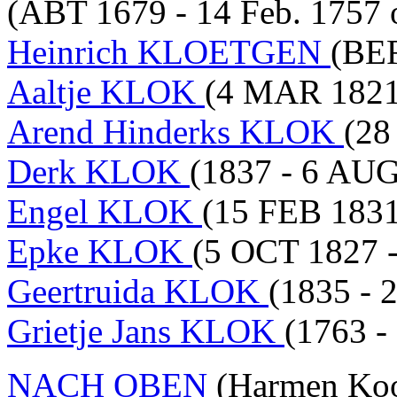
(ABT 1679 - 14 Feb. 1757 
Heinrich KLOETGEN
(BEF
Aaltje KLOK
(4 MAR 1821
Arend Hinderks KLOK
(28
Derk KLOK
(1837 - 6 AUG
Engel KLOK
(15 FEB 1831
Epke KLOK
(5 OCT 1827 
Geertruida KLOK
(1835 - 
Grietje Jans KLOK
(1763 -
NACH OBEN
(Harmen Koor