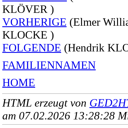
KLÖVER )
VORHERIGE
(Elmer Will
KLOCKE )
FOLGENDE
(Hendrik KLO
FAMILIENNAMEN
HOME
HTML erzeugt von
GED2HT
am 07.02.2026 13:28:28 Mit