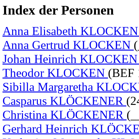
Index der Personen
Anna Elisabeth KLOCKE
Anna Gertrud KLOCKEN
(
Johan Heinrich KLOCKE
Theodor KLOCKEN
(BEF 
Sibilla Margaretha KLO
Casparus KLÖCKENER
(2
Christina KLÖCKENER
(_
Gerhard Heinrich KLÖC