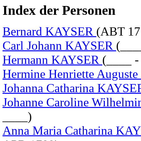
Index der Personen
Bernard KAYSER
(ABT 17
Carl Johann KAYSER
(___
Hermann KAYSER
(____ 
Hermine Henriette Augus
Johanna Catharina KAYS
Johanne Caroline Wilhel
____)
Anna Maria Catharina KAY