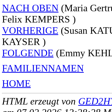
NACH OBEN
(Maria Ger
Felix KEMPERS )
VORHERIGE
(Susan KATU
KAYSER )
FOLGENDE
(Emmy KEHL -
FAMILIENNAMEN
HOME
HTML erzeugt von
GED2HT