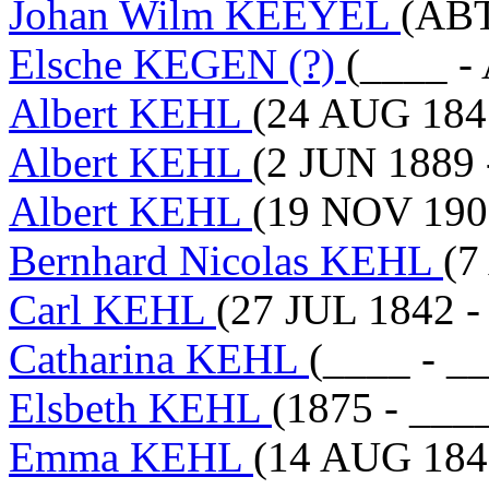
Johan Wilm KEEYEL
(ABT
Elsche KEGEN (?)
(____ -
Albert KEHL
(24 AUG 184
Albert KEHL
(2 JUN 1889 
Albert KEHL
(19 NOV 190
Bernhard Nicolas KEHL
(7
Carl KEHL
(27 JUL 1842 
Catharina KEHL
(____ - _
Elsbeth KEHL
(1875 - ___
Emma KEHL
(14 AUG 184