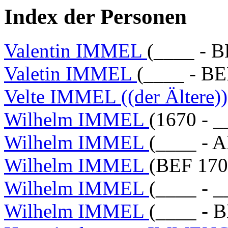
Index der Personen
Valentin IMMEL
(____ - 
Valetin IMMEL
(____ - B
Velte IMMEL ((der Ältere))
Wilhelm IMMEL
(1670 - _
Wilhelm IMMEL
(____ - 
Wilhelm IMMEL
(BEF 170
Wilhelm IMMEL
(____ - _
Wilhelm IMMEL
(____ - 