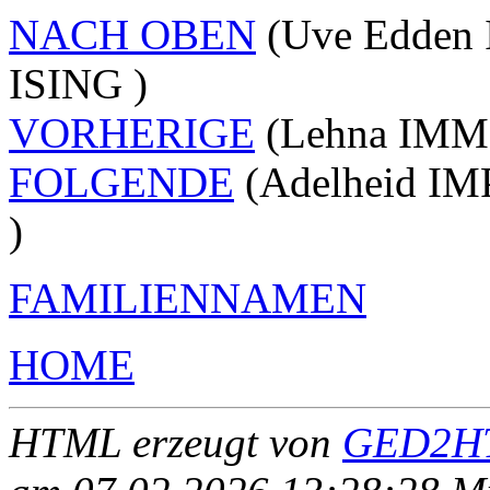
NACH OBEN
(Uve Edden 
ISING )
VORHERIGE
(Lehna IMME
FOLGENDE
(Adelheid IM
)
FAMILIENNAMEN
HOME
HTML erzeugt von
GED2HT