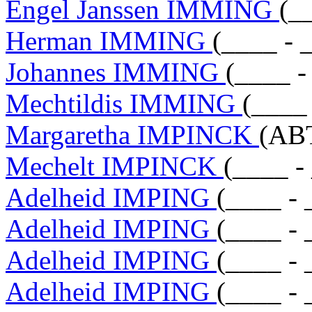
Engel Janssen IMMING
(_
Herman IMMING
(____ - 
Johannes IMMING
(____ -
Mechtildis IMMING
(____
Margaretha IMPINCK
(ABT
Mechelt IMPINCK
(____ -
Adelheid IMPING
(____ - 
Adelheid IMPING
(____ - 
Adelheid IMPING
(____ - 
Adelheid IMPING
(____ - 