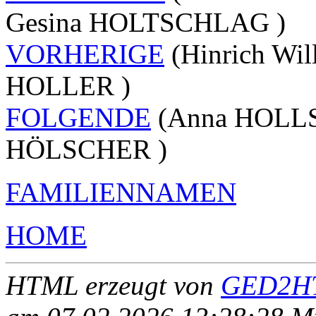
Gesina HOLTSCHLAG )
VORHERIGE
(Hinrich Wi
HOLLER )
FOLGENDE
(Anna HOLLS
HÖLSCHER )
FAMILIENNAMEN
HOME
HTML erzeugt von
GED2HT