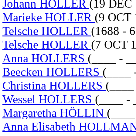
Johann HOLLER
(19 DEC 
Marieke HOLLER
(9 OCT 
Telsche HOLLER
(1688 - 
Telsche HOLLER
(7 OCT 1
Anna HOLLERS
(____ - _
Beecken HOLLERS
(____ 
Christina HOLLERS
(____
Wessel HOLLERS
(____ - 
Margaretha HÖLLIN
(____
Anna Elisabeth HOLLM