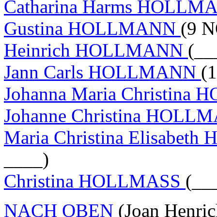
Catharina Harms HOLL
Gustina HOLLMANN
(9 N
Heinrich HOLLMANN
(__
Jann Carls HOLLMANN
(
Johanna Maria Christin
Johanne Christina HOL
Maria Christina Elisabe
____)
Christina HOLLMASS
(__
NACH OBEN
(Joan Henri