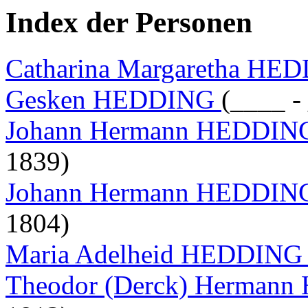
Index der Personen
Catharina Margaretha H
Gesken HEDDING
(____ -
Johann Hermann HEDDI
1839)
Johann Hermann HEDDING
1804)
Maria Adelheid HEDDIN
Theodor (Derck) Herman