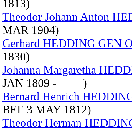
1813)
Theodor Johann Anton H
MAR 1904)
Gerhard HEDDING GEN
1830)
Johanna Margaretha HE
JAN 1809 - ____)
Bernard Henrich HEDD
BEF 3 MAY 1812)
Theodor Herman HEDD