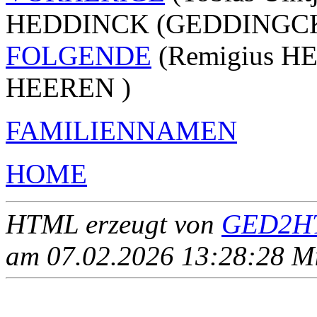
HEDDINCK (GEDDINGCK
FOLGENDE
(Remigius H
HEEREN )
FAMILIENNAMEN
HOME
HTML erzeugt von
GED2HT
am 07.02.2026 13:28:28 Mit