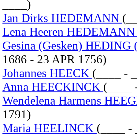
____)
Jan Dirks HEDEMANN
(_
Lena Heeren HEDEMAN
Gesina (Gesken) HEDING (
1686 - 23 APR 1756)
Johannes HEECK
(____ - 
Anna HEECKINCK
(____ 
Wendelena Harmens HE
1791)
Maria HEELINCK
(____ -