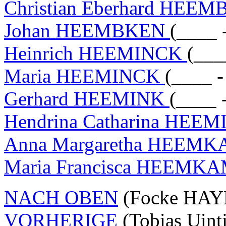
Christian Eberhard HE
Johan HEEMBKEN
(____ 
Heinrich HEEMINCK
(___
Maria HEEMINCK
(____ -
Gerhard HEEMINK
(____ 
Hendrina Catharina HEE
Anna Margaretha HEEM
Maria Francisca HEEMK
NACH OBEN
(Focke HAYE
VORHERIGE
(Tobias Uint