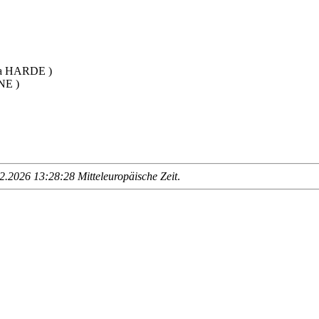
ina HARDE )
NE )
.2026 13:28:28 Mitteleuropäische Zeit
.