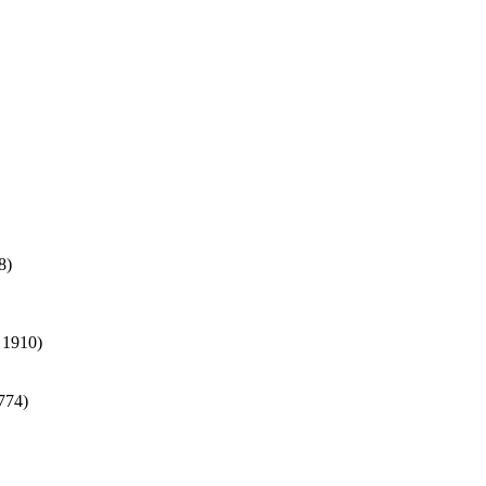
8)
1910)
774)