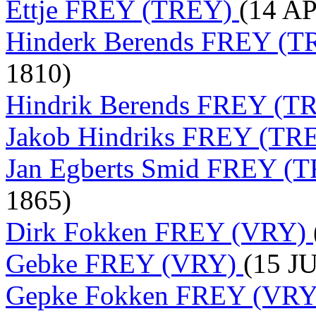
Ettje FREY (TREY)
(14 AP
Hinderk Berends FREY (
1810)
Hindrik Berends FREY (
Jakob Hindriks FREY (TR
Jan Egberts Smid FREY (
1865)
Dirk Fokken FREY (VRY)
Gebke FREY (VRY)
(15 J
Gepke Fokken FREY (VR