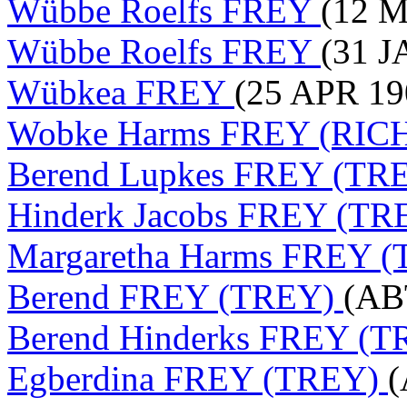
Wübbe Roelfs FREY
(12 M
Wübbe Roelfs FREY
(31 J
Wübkea FREY
(25 APR 19
Wobke Harms FREY (RI
Berend Lupkes FREY (TR
Hinderk Jacobs FREY (TR
Margaretha Harms FREY (
Berend FREY (TREY)
(AB
Berend Hinderks FREY (
Egberdina FREY (TREY)
(