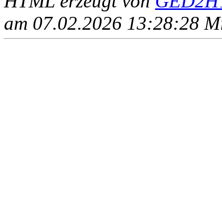
HTML erzeugt von
GED2HT
am 07.02.2026 13:28:28 Mit