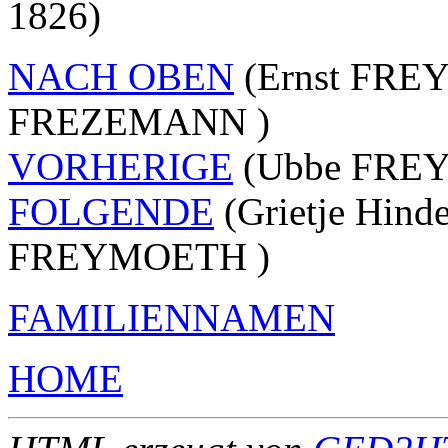
1826)
NACH OBEN
(Ernst FREY 
FREZEMANN )
VORHERIGE
(Ubbe FREY 
FOLGENDE
(Grietje Hin
FREYMOETH )
FAMILIENNAMEN
HOME