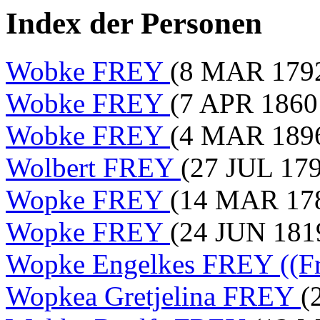
Index der Personen
Wobke FREY
(8 MAR 179
Wobke FREY
(7 APR 1860
Wobke FREY
(4 MAR 1896
Wolbert FREY
(27 JUL 179
Wopke FREY
(14 MAR 17
Wopke FREY
(24 JUN 1819
Wopke Engelkes FREY ((Fr
Wopkea Gretjelina FREY
(