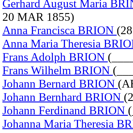
Gerhard August Maria 
20 MAR 1855)
Anna Francisca BRION
(2
Anna Maria Theresia BRI
Frans Adolph BRION
(___
Frans Wilhelm BRION
(__
Johann Bernard BRION
(A
Johann Bernhard BRION
(
Johann Ferdinand BRION
Johanna Maria Theresia 