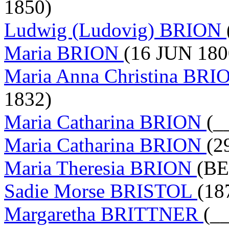
1850)
Ludwig (Ludovig) BRION
Maria BRION
(16 JUN 180
Maria Anna Christina BR
1832)
Maria Catharina BRION
(_
Maria Catharina BRION
(2
Maria Theresia BRION
(BE
Sadie Morse BRISTOL
(18
Margaretha BRITTNER
(_