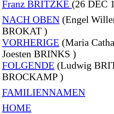
Franz BRITZKE
(26 DEC 1
NACH OBEN
(Engel Will
BROKAT )
VORHERIGE
(Maria Cath
Joesten BRINKS )
FOLGENDE
(Ludwig BRIT
BROCKAMP )
FAMILIENNAMEN
HOME