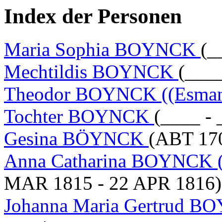
Index der Personen
Maria Sophia BOYNCK
(_
Mechtildis BOYNCK
(____
Theodor BOYNCK ((Esman,
Tochter BOYNCK
(____ - 
Gesina BÖYNCK
(ABT 170
Anna Catharina BOYNC
MAR 1815 - 22 APR 1816)
Johanna Maria Gertrud