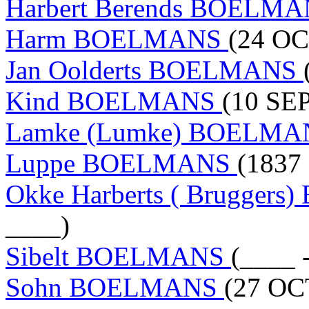
Harbert Berends BOELM
Harm BOELMANS
(24 OC
Jan Oolderts BOELMANS
Kind BOELMANS
(10 SEP
Lamke (Lumke) BOELM
Luppe BOELMANS
(1837 
Okke Harberts ( Brugge
____)
Sibelt BOELMANS
(____ 
Sohn BOELMANS
(27 OC