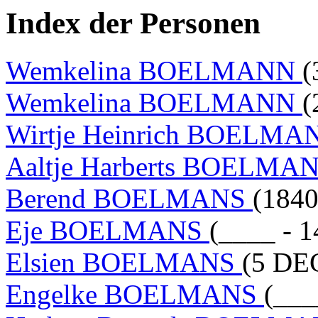
Index der Personen
Wemkelina BOELMANN
(
Wemkelina BOELMANN
(
Wirtje Heinrich BOELM
Aaltje Harberts BOELMA
Berend BOELMANS
(1840
Eje BOELMANS
(____ - 
Elsien BOELMANS
(5 DE
Engelke BOELMANS
(___