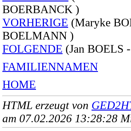
BOERBANCK )
VORHERIGE
(Maryke BOE
BOELMANN )
FOLGENDE
(Jan BOELS -
FAMILIENNAMEN
HOME
HTML erzeugt von
GED2HT
am 07.02.2026 13:28:28 Mit