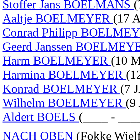
Stoffer Jans BOELMANS
(
Aaltje BOELMEYER
(17 
Conrad Philipp BOELME
Geerd Janssen BOELME
Harm BOELMEYER
(10 M
Harmina BOELMEYER
(1
Konrad BOELMEYER
(7 
Wilhelm BOELMEYER
(9
Aldert BOELS
(____ - ___
NACH OBEN
(Fokke Wiel