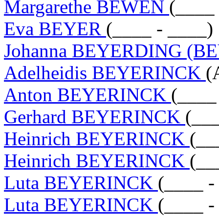
Margarethe BEWEN
(____ 
Eva BEYER
(____ - ____)
Johanna BEYERDING (B
Adelheidis BEYERINCK
(
Anton BEYERINCK
(____
Gerhard BEYERINCK
(___
Heinrich BEYERINCK
(__
Heinrich BEYERINCK
(__
Luta BEYERINCK
(____ -
Luta BEYERINCK
(____ -