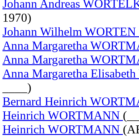
Johann Andreas WORTE
1970)
Johann Wilhelm WORTEN
Anna Margaretha WORT
Anna Margaretha WORT
Anna Margaretha Elisa
____)
Bernard Heinrich WOR
Heinrich WORTMANN
(__
Heinrich WORTMANN
(A