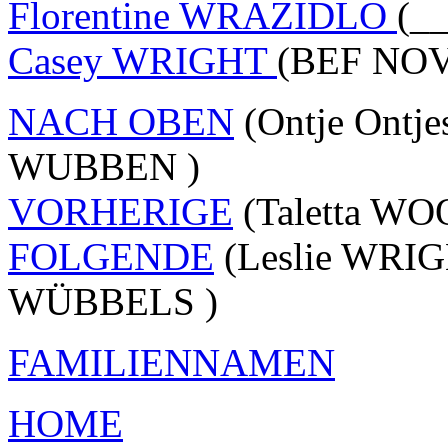
Florentine WRAZIDLO
(__
Casey WRIGHT
(BEF NOV
NACH OBEN
(Ontje Ontj
WUBBEN )
VORHERIGE
(Taletta W
FOLGENDE
(Leslie WRIG
WÜBBELS )
FAMILIENNAMEN
HOME