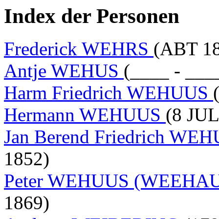
Index der Personen
Frederick WEHRS
(ABT 18
Antje WEHUS
(____ - ___
Harm Friedrich WEHUUS
Hermann WEHUUS
(8 JUL
Jan Berend Friedrich WE
1852)
Peter WEHUUS (WEEHA
1869)