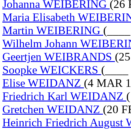
Johanna WEIBERING
(26 
Maria Elisabeth WEIBER
Martin WEIBERING
(____
Wilhelm Johann WEIBER
Geertjen WEIBRANDS
(25
Soopke WEICKERS
(____
Elise WEIDANZ
(4 MAR 1
Friedrich Karl WEIDANZ
Gretchen WEIDANZ
(20 F
Heinrich Friedrich Augu