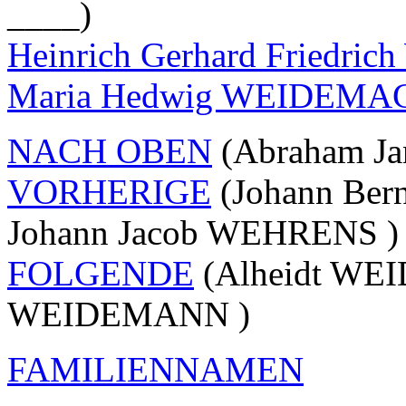
____)
Heinrich Gerhard Friedr
Maria Hedwig WEIDEMA
NACH OBEN
(Abraham Ja
VORHERIGE
(Johann Ber
Johann Jacob WEHRENS )
FOLGENDE
(Alheidt WE
WEIDEMANN )
FAMILIENNAMEN