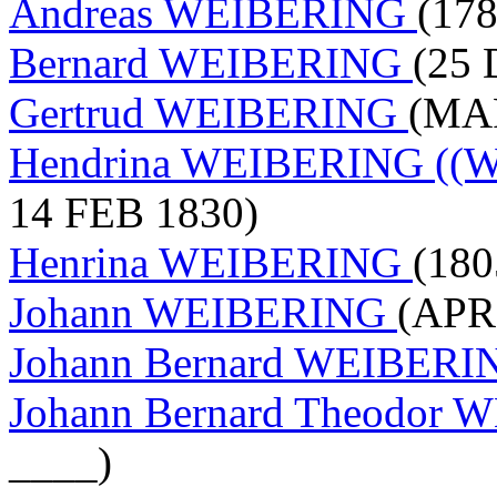
Andreas WEIBERING
(178
Bernard WEIBERING
(25 
Gertrud WEIBERING
(MAR
Hendrina WEIBERING ((We
14 FEB 1830)
Henrina WEIBERING
(180
Johann WEIBERING
(APR
Johann Bernard WEIBER
Johann Bernard Theodor
____)