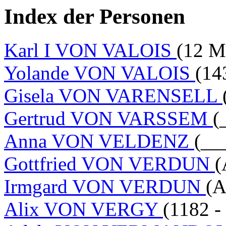
Index der Personen
Karl I VON VALOIS
(12 M
Yolande VON VALOIS
(14
Gisela VON VARENSELL
Gertrud VON VARSSEM
(
Anna VON VELDENZ
(__
Gottfried VON VERDUN
(
Irmgard VON VERDUN
(A
Alix VON VERGY
(1182 -