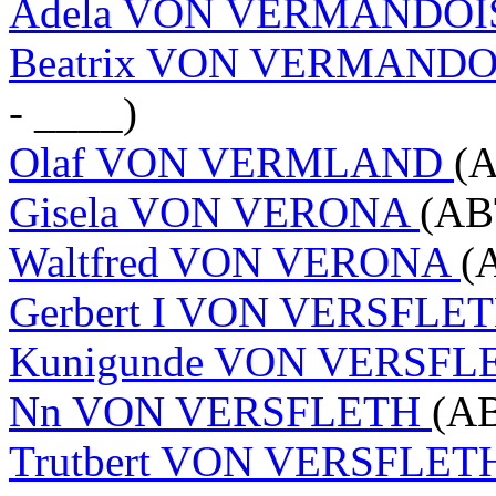
Adela VON VERMANDO
Beatrix VON VERMANDO
- ____)
Olaf VON VERMLAND
(A
Gisela VON VERONA
(AB
Waltfred VON VERONA
(
Gerbert I VON VERSFLE
Kunigunde VON VERSF
Nn VON VERSFLETH
(AB
Trutbert VON VERSFLE