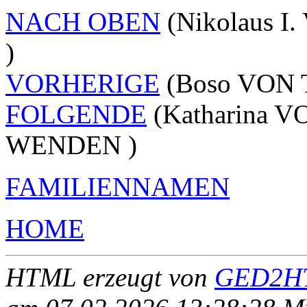
NACH OBEN
(Nikolaus I
)
VORHERIGE
(Boso VON 
FOLGENDE
(Katharina V
WENDEN )
FAMILIENNAMEN
HOME
HTML erzeugt von
GED2HT