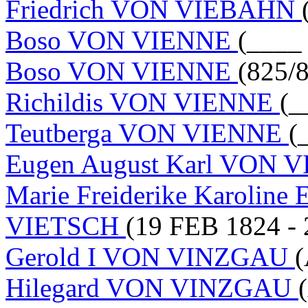
Friedrich VON VIEBAHN
Boso VON VIENNE
(____ 
Boso VON VIENNE
(825/
Richildis VON VIENNE
(_
Teutberga VON VIENNE
(
Eugen August Karl VON 
Marie Freiderike Karoline 
VIETSCH
(19 FEB 1824 -
Gerold I VON VINZGAU
(
Hilegard VON VINZGAU