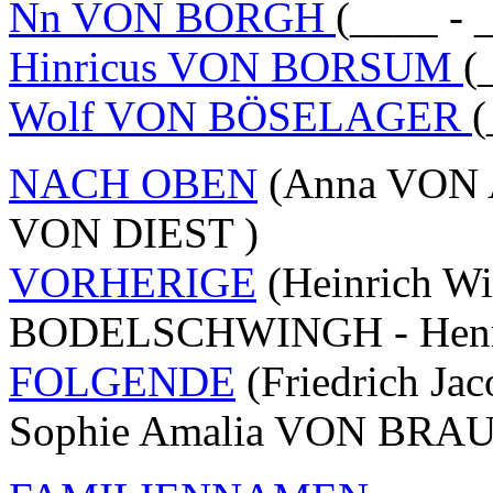
Nn VON BORGH
(____ - 
Hinricus VON BORSUM
(
Wolf VON BÖSELAGER
(
NACH OBEN
(Anna VON A
VON DIEST )
VORHERIGE
(Heinrich Wi
BODELSCHWINGH - Henr
FOLGENDE
(Friedrich Ja
Sophie Amalia VON BR