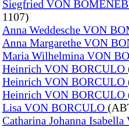
Siegfried VON BOMEN
1107)
Anna Weddesche VON 
Anna Margarethe VON B
Maria Wilhelmina VON
Heinrich VON BORCULO
Heinrich VON BORCULO
Heinrich VON BORCULO
Lisa VON BORCULO
(ABT
Catharina Johanna Isabe