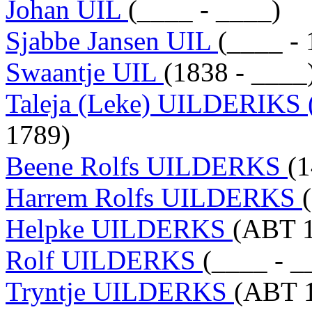
Johan UIL
(____ - ____)
Sjabbe Jansen UIL
(____ -
Swaantje UIL
(1838 - ____
Taleja (Leke) UILDERIK
1789)
Beene Rolfs UILDERKS
(
Harrem Rolfs UILDERKS
Helpke UILDERKS
(ABT 1
Rolf UILDERKS
(____ - _
Tryntje UILDERKS
(ABT 