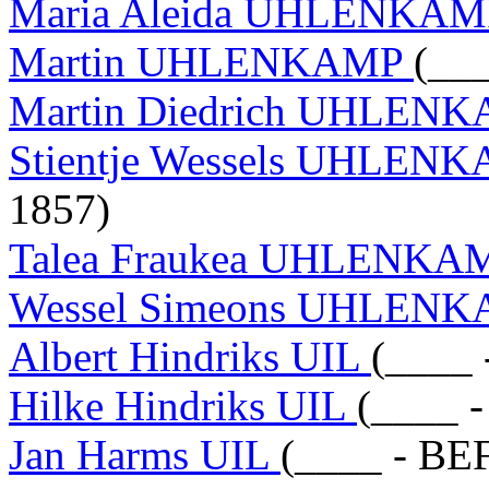
Maria Aleida UHLENKA
Martin UHLENKAMP
(__
Martin Diedrich UHLEN
Stientje Wessels UHLEN
1857)
Talea Fraukea UHLENK
Wessel Simeons UHLEN
Albert Hindriks UIL
(____ 
Hilke Hindriks UIL
(____ -
Jan Harms UIL
(____ - BE