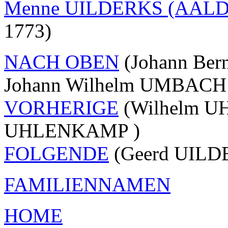
Menne UILDERKS (AAL
1773)
NACH OBEN
(Johann Be
Johann Wilhelm UMBACH 
VORHERIGE
(Wilhelm U
UHLENKAMP )
FOLGENDE
(Geerd UILDE
FAMILIENNAMEN
HOME