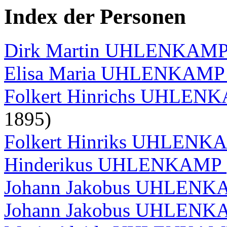
Index der Personen
Dirk Martin UHLENKAM
Elisa Maria UHLENKAM
Folkert Hinrichs UHLE
1895)
Folkert Hinriks UHLEN
Hinderikus UHLENKAMP
Johann Jakobus UHLEN
Johann Jakobus UHLEN